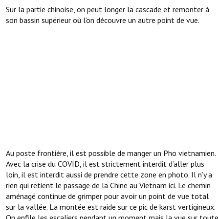
Sur la partie chinoise, on peut longer la cascade et remonter à
son bassin supérieur où l’on découvre un autre point de vue.
Au poste frontière, il est possible de manger un Pho vietnamien.
Avec la crise du COVID, il est strictement interdit d’aller plus
loin, il est interdit aussi de prendre cette zone en photo. Il n’y a
rien qui retient le passage de la Chine au Vietnam ici. Le chemin
aménagé continue de grimper pour avoir un point de vue total
sur la vallée. La montée est raide sur ce pic de karst vertigineux.
On enfile les escaliers pendant un moment mais la vue sur toute