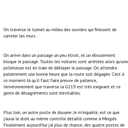
On traverse le tunnel au milieu des ouvriers qui finissent de
carreler les murs.
On arrive dans un passage un peu étroit, et un éboulement
bloque le passage. Toutes les voitures sont arrêtées alors qu’une
pelleteuse est en train de déblayer le passage. On attendra
patiemment une bonne heure que la route soit dégagée. C’est à
ce moment-là qu’il faut faire preuve de patience,
l’environnement que traverse la G219 est très exigeant et ce
genre de désagréments sont inévitables.
Plus loin, un autre poste de douane. Je m’inquiète, est ce que
j’aurai le droit au même contrôle détaillé comme à Mingshi.
Finalement aujourd’hui j’ai plus de chance, des quatre postes de