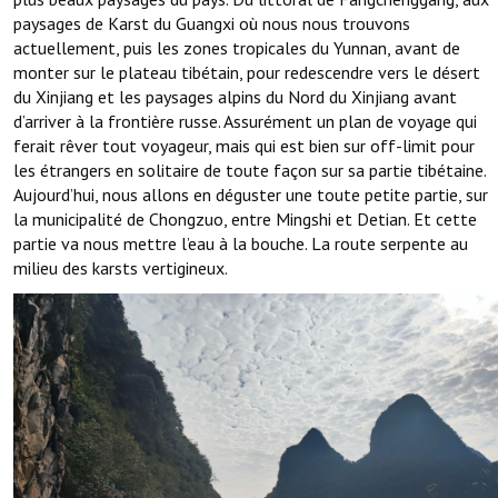
paysages de Karst du Guangxi où nous nous trouvons
actuellement, puis les zones tropicales du Yunnan, avant de
monter sur le plateau tibétain, pour redescendre vers le désert
du Xinjiang et les paysages alpins du Nord du Xinjiang avant
d’arriver à la frontière russe. Assurément un plan de voyage qui
ferait rêver tout voyageur, mais qui est bien sur off-limit pour
les étrangers en solitaire de toute façon sur sa partie tibétaine.
Aujourd’hui, nous allons en déguster une toute petite partie, sur
la municipalité de Chongzuo, entre Mingshi et Detian. Et cette
partie va nous mettre l’eau à la bouche. La route serpente au
milieu des karsts vertigineux.