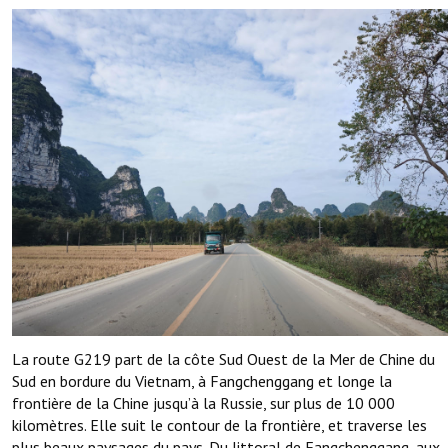
La route G219 part de la côte Sud Ouest de la Mer de Chine du
Sud en bordure du Vietnam, à Fangchenggang et longe la
frontière de la Chine jusqu’à la Russie, sur plus de 10 000
kilomètres. Elle suit le contour de la frontière, et traverse les
plus beaux paysages du pays. Du littoral de Fangchenggang, aux