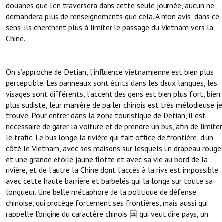
douanes que l’on traversera dans cette seule journée, aucun ne
demandera plus de renseignements que cela. A mon avis, dans ce
sens, ils cherchent plus à limiter le passage du Vietnam vers la
Chine.
On s’approche de Detian, l’influence vietnamienne est bien plus
perceptible. Les panneaux sont écrits dans les deux langues, les
visages sont différents, l’accent des gens est bien plus fort, bien
plus sudiste, leur manière de parler chinois est très mélodieuse je
trouve. Pour entrer dans la zone touristique de Detian, il est
nécessaire de garer la voiture et de prendre un bus, afin de limiter
le trafic. Le bus longe la rivière qui fait office de frontière, d’un
côté le Vietnam, avec ses maisons sur lesquels un drapeau rouge
et une grande étoile jaune flotte et avec sa vie au bord de la
rivière, et de l’autre la Chine dont l’accès à la rive est impossible
avec cette haute barrière et barbelés qui la longe sur toute sa
longueur. Une belle métaphore de la politique de défense
chinoise, qui protège fortement ses frontières, mais aussi qui
rappelle l’origine du caractère chinois 国 qui veut dire pays, un