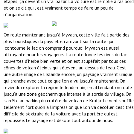
étapes, ça devient un vrai bazar. La voiture est remplie à ras bord
et on se dit qu’il est vraiment temps de faire un peu de
réorganisation.
On roule maintenant jusqu’à Myvatn, cette ville fait partie des
plus touristiques du pays et en arrivant sur la route qui
contourne le lac on comprend pourquoi Myvatn est aussi
attrayante pour les voyageurs. La route longe les rives du lac
couvertes d’herbe bien verte et on est stupéfait par tous ces
cônes de volcan éteints qui s’élèvent au-dessus de l’eau. C’est
une autre image de l’Islande encore, un paysage vraiment unique
qui tranche avec tout ce que l’on a vu jusqu’à maintenant. On
reviendra explorer la région le lendemain, en attendant on roule
jusqu’à une zone géothermique intense à la sortie du village. On
s’arrête au parking du cratère du volcan de Krafla. Le vent souffle
tellement fort qu’on a l’impression que l’on va décoller, c’est très
difficile de s’extraire de la voiture avec la portière qui est
repoussée. Le paysage est désolé tout autour de nous.