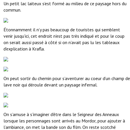
Un petit lac laiteux s’est formé au milieu de ce paysage hors du
commun.
Étonnamment il n’y pas beaucoup de touristes qui semblent
venir jusqu’ici, cet endroit n’est pas très indiqué et pour le coup
on serait aussi passé à côté si on n’avait pas lu les tableaux
d’explication à Krafla.
On peut sortir du chemin pour s’aventurer au coeur d’un champ de
lave noir qui déroule devant un paysage infernal.
On s’amuse à s’imaginer d’être dans le Seigneur des Anneaux
lorsque les personnages sont arrivés au Mordor, pour ajouter à
l’ambiance, on met la bande son du film. On reste scotché