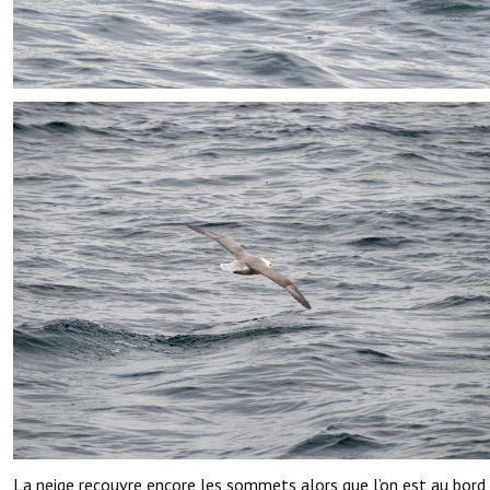
La neige recouvre encore les sommets alors que l’on est au bord