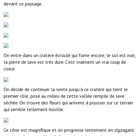
devant ce paysage.
On entre dans un cratère écroulé qui fume encore, le sol est noir,
la pierre de lave est très dure. C’est vraiment un vrai coup de
coeur.
On décide de continuer la sente jusqu’à ce cratère qui tient le
premier rôle, posé au milieu de cette vallée remplie de lave
séchée. On trouve des fleurs qui arrivent à pousser sur ce terrain
qui semble tellement hostile.
Ce cône est magnifique et on progresse lentement en zigzagant