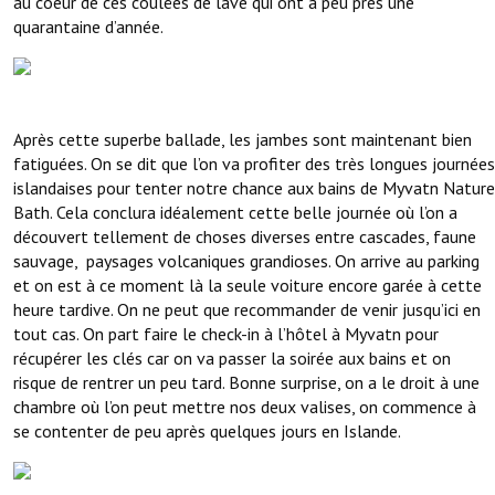
au coeur de ces coulées de lave qui ont à peu près une
quarantaine d’année.
Après cette superbe ballade, les jambes sont maintenant bien
fatiguées. On se dit que l’on va profiter des très longues journées
islandaises pour tenter notre chance aux bains de Myvatn Nature
Bath. Cela conclura idéalement cette belle journée où l’on a
découvert tellement de choses diverses entre cascades, faune
sauvage, paysages volcaniques grandioses. On arrive au parking
et on est à ce moment là la seule voiture encore garée à cette
heure tardive. On ne peut que recommander de venir jusqu’ici en
tout cas. On part faire le check-in à l’hôtel à Myvatn pour
récupérer les clés car on va passer la soirée aux bains et on
risque de rentrer un peu tard. Bonne surprise, on a le droit à une
chambre où l’on peut mettre nos deux valises, on commence à
se contenter de peu après quelques jours en Islande.