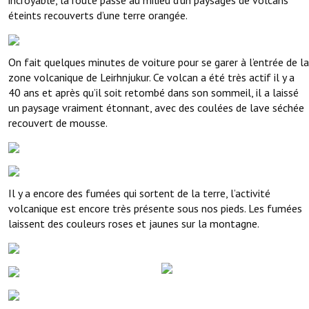
incroyable, la route passe au milieu d’un paysages de volcans
éteints recouverts d’une terre orangée.
On fait quelques minutes de voiture pour se garer à l’entrée de la
zone volcanique de Leirhnjukur. Ce volcan a été très actif il y a
40 ans et après qu’il soit retombé dans son sommeil, il a laissé
un paysage vraiment étonnant, avec des coulées de lave séchée
recouvert de mousse.
Il y a encore des fumées qui sortent de la terre, l’activité
volcanique est encore très présente sous nos pieds. Les fumées
laissent des couleurs roses et jaunes sur la montagne.