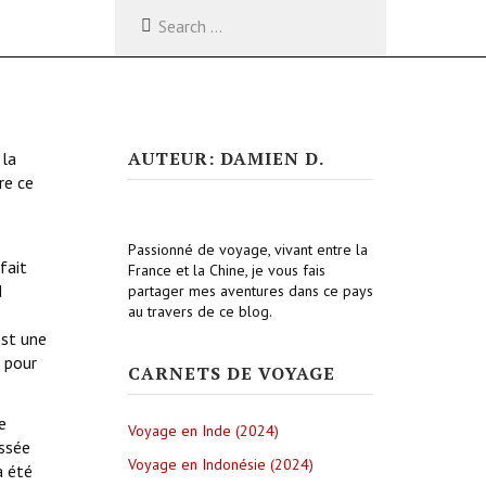
AUTEUR: DAMIEN D.
 la
re ce
Passionné de voyage, vivant entre la
fait
France et la Chine, je vous fais
d
partager mes aventures dans ce pays
au travers de ce blog.
est une
s pour
CARNETS DE VOYAGE
e
Voyage en Inde (2024)
assée
Voyage en Indonésie (2024)
a été