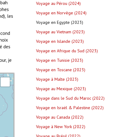
abah
Voyage au Pérou (2024)
ophes
Voyage en Norvège (2024)
d), les
Voyage en Egypte (2023)
Voyage au Vietnam (2023)
second
hoix
Voyage en Islande (2023)
ré des
Voyage en Afrique du Sud (2023)
ur, je
Voyage en Tunisie (2023)
Voyage en Toscane (2023)
Voyage à Malte (2023)
Voyage au Mexique (2023)
Voyage dans le Sud du Maroc (2022)
Voyage en Israël & Palestine (2022)
Voyage au Canada (2022)
Voyage à New York (2022)
Voyage au Brésil (2022)