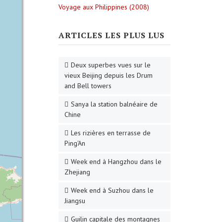
Voyage aux Philippines (2008)
ARTICLES LES PLUS LUS
Deux superbes vues sur le
vieux Beijing depuis les Drum
and Bell towers
Sanya la station balnéaire de
Chine
Les rizières en terrasse de
Ping'An
Week end à Hangzhou dans le
Zhejiang
Week end à Suzhou dans le
Jiangsu
Guilin capitale des montagnes