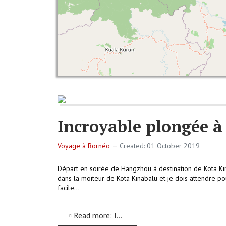
Incroyable plongée à
Voyage à Bornéo
Created: 01 October 2019
Départ en soirée de Hangzhou à destination de Kota Kinab
dans la moiteur de Kota Kinabalu et je dois attendre p
facile...
Read more: Incroyable plongée à Sipdan