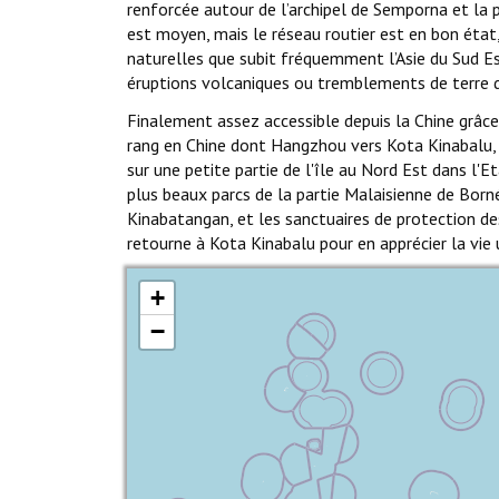
renforcée autour de l’archipel de Semporna et la
est moyen, mais le réseau routier est en bon état, 
naturelles que subit fréquemment l’Asie du Sud Est
éruptions volcaniques ou tremblements de terre du 
Finalement assez accessible depuis la Chine grâce à
rang en Chine dont Hangzhou vers Kota Kinabalu, 
sur une petite partie de l'île au Nord Est dans l
plus beaux parcs de la partie Malaisienne de Borné
Kinabatangan, et les sanctuaires de protection de
retourne à Kota Kinabalu pour en apprécier la vie u
+
−