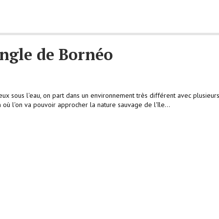
ngle de Bornéo
eux sous l'eau, on part dans un environnement très différent avec plusieurs
où l'on va pouvoir approcher la nature sauvage de l'île...
ec la faune de Bornéo à Sepi