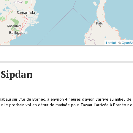
Leaflet
| ©
OpenSt
 Sipdan
alu sur l'île de Bornéo, à environ 4 heures d'avion. J’arrive au milieu de l
our le prochain vol en début de matinée pour Tawau. L'arrivée à Bornéo n'e