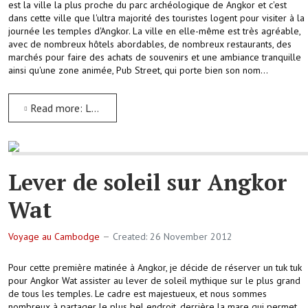
est la ville la plus proche du parc archéologique de Angkor et c'est
dans cette ville que l'ultra majorité des touristes logent pour visiter à la
journée les temples d'Angkor. La ville en elle-même est très agréable,
avec de nombreux hôtels abordables, de nombreux restaurants, des
marchés pour faire des achats de souvenirs et une ambiance tranquille
ainsi qu'une zone animée, Pub Street, qui porte bien son nom…
Read more: La ville de Siem Reap
Lever de soleil sur Angkor
Wat
Voyage au Cambodge
Created: 26 November 2012
Pour cette première matinée à Angkor, je décide de réserver un tuk tuk
pour Angkor Wat assister au lever de soleil mythique sur le plus grand
de tous les temples. Le cadre est majestueux, et nous sommes
nombreux à partager le plus bel endroit, derrière la mare qui permet