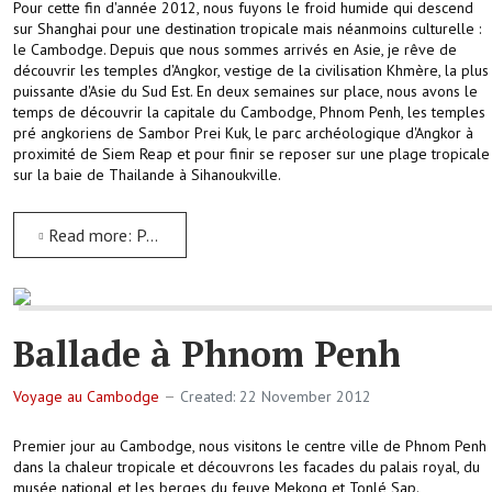
Pour cette fin d'année 2012, nous fuyons le froid humide qui descend
sur Shanghai pour une destination tropicale mais néanmoins culturelle :
le Cambodge. Depuis que nous sommes arrivés en Asie, je rêve de
découvrir les temples d'Angkor, vestige de la civilisation Khmère, la plus
puissante d'Asie du Sud Est. En deux semaines sur place, nous avons le
temps de découvrir la capitale du Cambodge, Phnom Penh, les temples
pré angkoriens de Sambor Prei Kuk, le parc archéologique d'Angkor à
proximité de Siem Reap et pour finir se reposer sur une plage tropicale
sur la baie de Thailande à Sihanoukville.
Read more: Présentation de notre voyage au Cambodge
Ballade à Phnom Penh
Voyage au Cambodge
Created: 22 November 2012
Premier jour au Cambodge, nous visitons le centre ville de Phnom Penh
dans la chaleur tropicale et découvrons les facades du palais royal, du
musée national et les berges du feuve Mekong et Tonlé Sap.