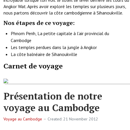
incroyable lorsque l’on voit le soleil se lever derrière les tours du
Angkor Wat. Après avoir exploré les temples sur plusieurs jours,
nous partons découvrir la côte cambodgienne à Sihanoukville.
Nos étapes de ce voyage:
Phnom Penh, La petite capitale à l’air provincial du
Cambodge
Les temples perdues dans la jungle à Angkor
La côte balnéaire de Sihanoukville
Carnet de voyage
Présentation de notre
voyage au Cambodge
Voyage au Cambodge
Created: 21 November 2012