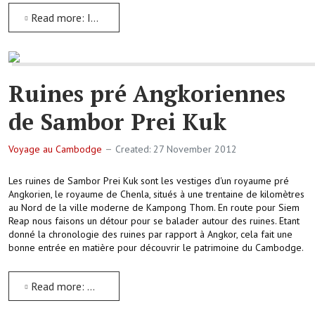
Read more: Introduction aux temples d'Angkor
Ruines pré Angkoriennes
de Sambor Prei Kuk
Voyage au Cambodge
Created: 27 November 2012
Les ruines de Sambor Prei Kuk sont les vestiges d'un royaume pré
Angkorien, le royaume de Chenla, situés à une trentaine de kilomètres
au Nord de la ville moderne de Kampong Thom. En route pour Siem
Reap nous faisons un détour pour se balader autour des ruines. Etant
donné la chronologie des ruines par rapport à Angkor, cela fait une
bonne entrée en matière pour découvrir le patrimoine du Cambodge.
Read more: Ruines pré Angkoriennes de Sambor Prei Kuk