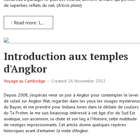
de superbes reflets du ciel. (
Article photo
)
Read more: Lever de soleil sur Angkor Wat
Introduction aux temples
d'Angkor
Voyage au Cambodge
Created: 26 November 2012
Depuis 2008, j'espérais venir un jour à Angkor pour contempler le lever
de soleil sur Angkor Wat, regarder dans les yeux les visages mystérieux
du Bayon, et me prendre pour Indiana Jones dans le dédale de couloirs
du Ta Prohm. Je me suis beaucoup intéressé à cet âge d'or du Sud Est
asiatique, son ascension, sa chute et son leg à l'Histoire, cette multitude
de vestiges impressionnants. Cet article donne quelques repères
historiques avant d'entamer la visite d'Angkor.