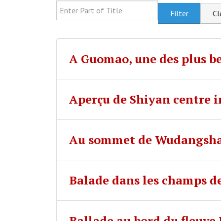
Enter Part of Title
Filter
Cl
A Guomao, une des plus be
Aperçu de Shiyan centre i
Au sommet de Wudangsha
Balade dans les champs de
Ballade au bord du fleuve