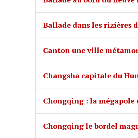
Ballade dans les rizières
Canton une ville métamo
Changsha capitale du Hu
Chongqing : la mégapole c
Chongqing le bordel magn