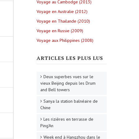
Voyage au Cambodge (2013)
Voyage en Australie (2012)
Voyage en Thailande (2010)
Voyage en Russie (2009)
Voyage aux Philippines (2008)
ARTICLES LES PLUS LUS
Deux superbes vues sur le
vieux Beijing depuis les Drum
and Bell towers
Sanya la station balnéaire de
Chine
Les rizières en terrasse de
Ping'An
Week end à Hangzhou dans le