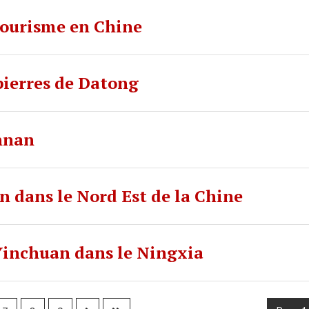
tourisme en Chine
pierres de Datong
nnan
 dans le Nord Est de la Chine
 Yinchuan dans le Ningxia