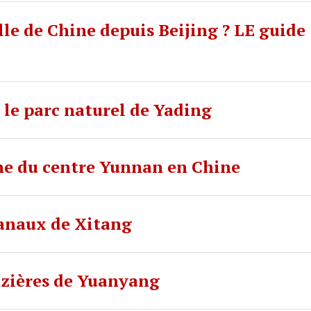
le de Chine depuis Beijing ? LE guide
le parc naturel de Yading
e du centre Yunnan en Chine
 canaux de Xitang
rizières de Yuanyang