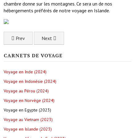
chambre donne sur les montagnes. Ce sera un de nos
hébergements préférés de notre voyage en Islande.
Previous article: Randonnée dans les paysages multicolores
Next article: La captivante capitale de l'Islan
Prev
Next
CARNETS DE VOYAGE
Voyage en Inde (2024)
Voyage en Indonésie (2024)
Voyage au Pérou (2024)
Voyage en Norvège (2024)
Voyage en Egypte (2023)
Voyage au Vietnam (2023)
Voyage en Islande (2023)