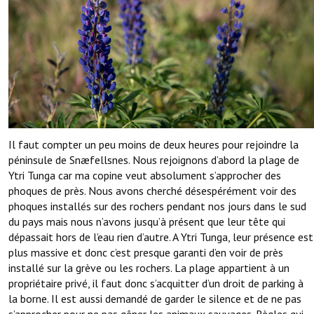
Il faut compter un peu moins de deux heures pour rejoindre la
péninsule de Snæfellsnes. Nous rejoignons d’abord la plage de
Ytri Tunga car ma copine veut absolument s’approcher des
phoques de près. Nous avons cherché désespérément voir des
phoques installés sur des rochers pendant nos jours dans le sud
du pays mais nous n’avons jusqu’à présent que leur tête qui
dépassait hors de l’eau rien d’autre. A Ytri Tunga, leur présence est
plus massive et donc c’est presque garanti d’en voir de près
installé sur la grève ou les rochers. La plage appartient à un
propriétaire privé, il faut donc s’acquitter d’un droit de parking à
la borne. Il est aussi demandé de garder le silence et de ne pas
s’approcher pour ne pas gêner les animaux sauvages. Règles qui