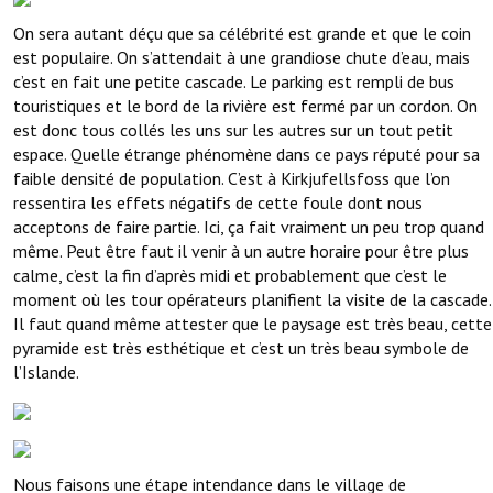
On sera autant déçu que sa célébrité est grande et que le coin
est populaire. On s’attendait à une grandiose chute d’eau, mais
c’est en fait une petite cascade. Le parking est rempli de bus
touristiques et le bord de la rivière est fermé par un cordon. On
est donc tous collés les uns sur les autres sur un tout petit
espace. Quelle étrange phénomène dans ce pays réputé pour sa
faible densité de population. C’est à Kirkjufellsfoss que l’on
ressentira les effets négatifs de cette foule dont nous
acceptons de faire partie. Ici, ça fait vraiment un peu trop quand
même. Peut être faut il venir à un autre horaire pour être plus
calme, c’est la fin d’après midi et probablement que c’est le
moment où les tour opérateurs planifient la visite de la cascade.
Il faut quand même attester que le paysage est très beau, cette
pyramide est très esthétique et c’est un très beau symbole de
l’Islande.
Nous faisons une étape intendance dans le village de