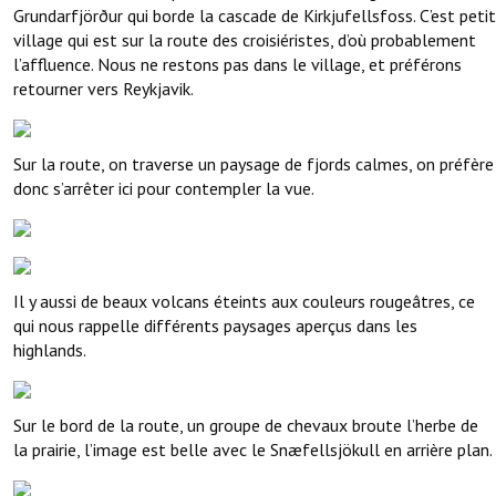
Grundarfjörður qui borde la cascade de Kirkjufellsfoss. C’est petit
village qui est sur la route des croisiéristes, d’où probablement
l’affluence. Nous ne restons pas dans le village, et préférons
retourner vers Reykjavik.
Sur la route, on traverse un paysage de fjords calmes, on préfère
donc s’arrêter ici pour contempler la vue.
Il y aussi de beaux volcans éteints aux couleurs rougeâtres, ce
qui nous rappelle différents paysages aperçus dans les
highlands.
Sur le bord de la route, un groupe de chevaux broute l’herbe de
la prairie, l’image est belle avec le Snæfellsjökull en arrière plan.