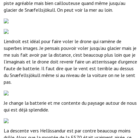
piste agréable mais bien caillouteuse quand même jusqu’au
glacier de Snæfellsjökull. On peut voir la mer au loin.
L’endroit est idéal pour faire voler le drone qui ramène de
superbes images. Je pensais pouvoir voler jusqu’au glacier mais je
me suis fait avoir par la distance, c’est beaucoup plus loin que je
l’imaginais et le drone doit revenir faire un atterrissage d’urgence
faute de batterie. Il faut dire que le vent est terrible au dessus
du Snæfellsjökull même si au niveau de la voiture on ne le sent
pas.
Je change la batterie et me contente du paysage autour de nous
qui est déjà splendide.
La descente vers Hellissandur est par contre beaucoup moins
drôle. Alors que la montée de la F570 était vraiment aisée, ce