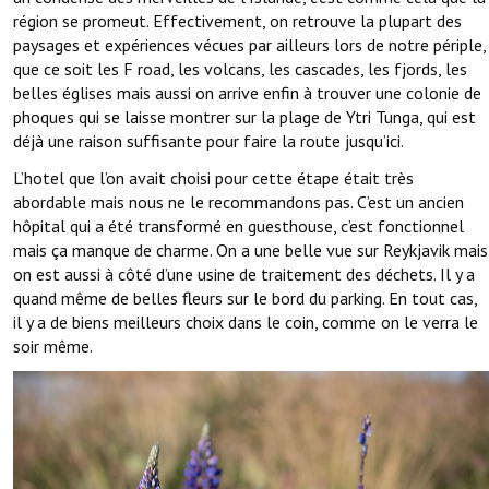
région se promeut. Effectivement, on retrouve la plupart des
paysages et expériences vécues par ailleurs lors de notre périple,
que ce soit les F road, les volcans, les cascades, les fjords, les
belles églises mais aussi on arrive enfin à trouver une colonie de
phoques qui se laisse montrer sur la plage de Ytri Tunga, qui est
déjà une raison suffisante pour faire la route jusqu’ici.
L’hotel que l’on avait choisi pour cette étape était très
abordable mais nous ne le recommandons pas. C’est un ancien
hôpital qui a été transformé en guesthouse, c’est fonctionnel
mais ça manque de charme. On a une belle vue sur Reykjavik mais
on est aussi à côté d’une usine de traitement des déchets. Il y a
quand même de belles fleurs sur le bord du parking. En tout cas,
il y a de biens meilleurs choix dans le coin, comme on le verra le
soir même.