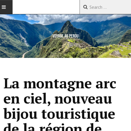
ACCUEIL
VOYAGES EN CHINE
VOYAGES EN ASIE
VOYAGES DANS LE MONDE
La montagne arc
en ciel, nouveau
bijou touristique
de la région de