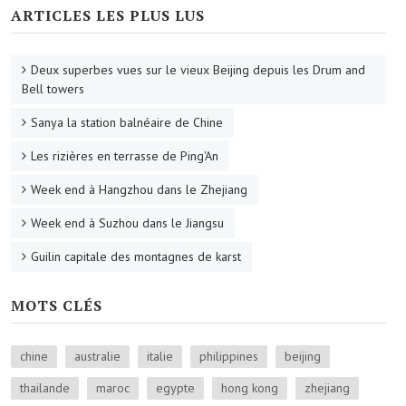
ARTICLES LES PLUS LUS
Deux superbes vues sur le vieux Beijing depuis les Drum and
Bell towers
Sanya la station balnéaire de Chine
Les rizières en terrasse de Ping'An
Week end à Hangzhou dans le Zhejiang
Week end à Suzhou dans le Jiangsu
Guilin capitale des montagnes de karst
MOTS CLÉS
chine
australie
italie
philippines
beijing
thailande
maroc
egypte
hong kong
zhejiang