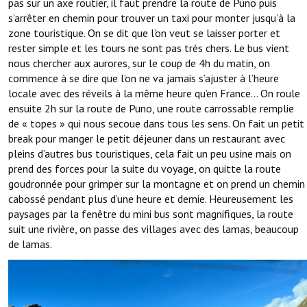
pas sur un axe routier, il faut prendre la route de Puno puis
s’arrêter en chemin pour trouver un taxi pour monter jusqu’à la
zone touristique. On se dit que l’on veut se laisser porter et
rester simple et les tours ne sont pas très chers. Le bus vient
nous chercher aux aurores, sur le coup de 4h du matin, on
commence à se dire que l’on ne va jamais s’ajuster à l’heure
locale avec des réveils à la même heure qu’en France… On roule
ensuite 2h sur la route de Puno, une route carrossable remplie
de « topes » qui nous secoue dans tous les sens. On fait un petit
break pour manger le petit déjeuner dans un restaurant avec
pleins d’autres bus touristiques, cela fait un peu usine mais on
prend des forces pour la suite du voyage, on quitte la route
goudronnée pour grimper sur la montagne et on prend un chemin
cabossé pendant plus d’une heure et demie. Heureusement les
paysages par la fenêtre du mini bus sont magnifiques, la route
suit une rivière, on passe des villages avec des lamas, beaucoup
de lamas.