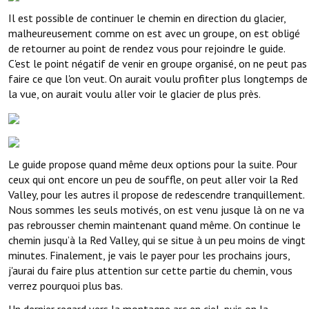
Il est possible de continuer le chemin en direction du glacier,
malheureusement comme on est avec un groupe, on est obligé
de retourner au point de rendez vous pour rejoindre le guide.
C'est le point négatif de venir en groupe organisé, on ne peut pas
faire ce que l'on veut. On aurait voulu profiter plus longtemps de
la vue, on aurait voulu aller voir le glacier de plus près.
Le guide propose quand même deux options pour la suite. Pour
ceux qui ont encore un peu de souffle, on peut aller voir la Red
Valley, pour les autres il propose de redescendre tranquillement.
Nous sommes les seuls motivés, on est venu jusque là on ne va
pas rebrousser chemin maintenant quand même. On continue le
chemin jusqu’à la Red Valley, qui se situe à un peu moins de vingt
minutes. Finalement, je vais le payer pour les prochains jours,
j'aurai du faire plus attention sur cette partie du chemin, vous
verrez pourquoi plus bas.
Un dernier regard vers la montagne arc en ciel, puis on la