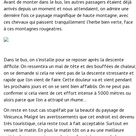
Avant de monter dans le bus, les autres passagers étaient déjà
arrivés depuis un moment et nous attendaient, on admire une
dernière fois ce paysage magnifique de haute montagne, avec
ces chevaux qui paissent tranquillement l'herbe bien verte, face
à ces montagnes rougeatres.
Dans le bus, on s'installe pour se reposer après la descente
difficile. On ressentira un mal de tête et des bouffées de chaleur,
on se demande si cela ne vient pas de la descente stressante et
rapide que l'on vient de faire. Cette douleur va et vient pendant
les prochains jours et on se sent bien affaiblis. On ne peut pas
confirmer si cela vient de cet effort intense à 5000 mètres ou
alors parce que l'on a attrapé un rhume...
On reste en tout cas stupéfait par la beauté du paysage de
Vinicunca. Malgré les avertissements que cet endroit est devenu
très touristique, cela reste tout à fait acceptable. Surtout en
venant le matin. En plus le matin tôt on a eu une meilleure