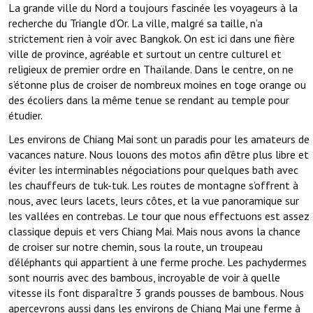
La grande ville du Nord a toujours fascinée les voyageurs à la
recherche du Triangle d’Or. La ville, malgré sa taille, n’a
strictement rien à voir avec Bangkok. On est ici dans une fière
ville de province, agréable et surtout un centre culturel et
religieux de premier ordre en Thaïlande. Dans le centre, on ne
s’étonne plus de croiser de nombreux moines en toge orange ou
des écoliers dans la même tenue se rendant au temple pour
étudier.
Les environs de Chiang Mai sont un paradis pour les amateurs de
vacances nature. Nous louons des motos afin d’être plus libre et
éviter les interminables négociations pour quelques bath avec
les chauffeurs de tuk-tuk. Les routes de montagne s’offrent à
nous, avec leurs lacets, leurs côtes, et la vue panoramique sur
les vallées en contrebas. Le tour que nous effectuons est assez
classique depuis et vers Chiang Mai. Mais nous avons la chance
de croiser sur notre chemin, sous la route, un troupeau
d’éléphants qui appartient à une ferme proche. Les pachydermes
sont nourris avec des bambous, incroyable de voir à quelle
vitesse ils font disparaître 3 grands pousses de bambous. Nous
apercevrons aussi dans les environs de Chiang Mai une ferme à