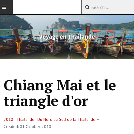
ACCUEIL
VOYAGES EN CHINE
VOYAGES EN ASIE
VOYAGES DANS LE MONDE
Chiang Mai et le
triangle d'or
2010 - Thailande : Du Nord au Sud de la Thailande
Created: 01 October 2010