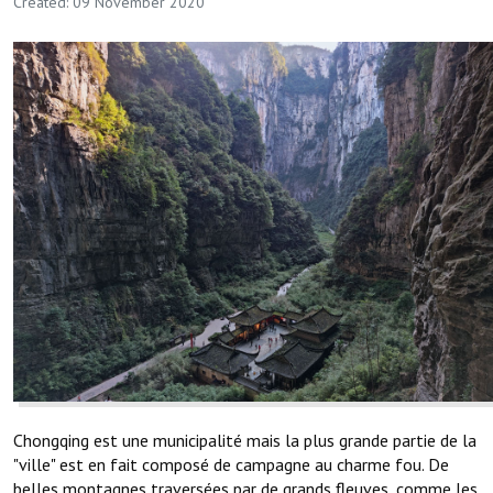
Created: 09 November 2020
Chongqing est une municipalité mais la plus grande partie de la
"ville" est en fait composé de campagne au charme fou. De
belles montagnes traversées par de grands fleuves, comme les