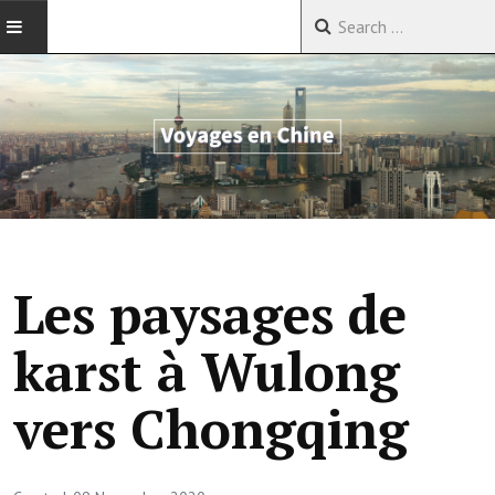
ACCUEIL
VOYAGES EN CHINE
VOYAGES EN ASIE
VOYAGES DANS LE MONDE
Les paysages de
karst à Wulong
vers Chongqing