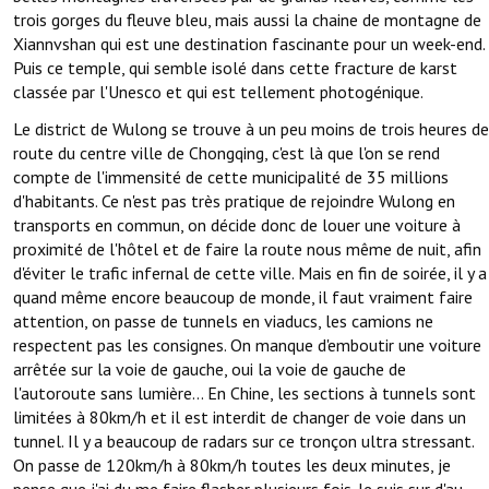
trois gorges du fleuve bleu, mais aussi la chaine de montagne de
Xiannvshan qui est une destination fascinante pour un week-end.
Puis ce temple, qui semble isolé dans cette fracture de karst
classée par l'Unesco et qui est tellement photogénique.
Le district de Wulong se trouve à un peu moins de trois heures de
route du centre ville de Chongqing, c'est là que l'on se rend
compte de l'immensité de cette municipalité de 35 millions
d'habitants. Ce n'est pas très pratique de rejoindre Wulong en
transports en commun, on décide donc de louer une voiture à
proximité de l'hôtel et de faire la route nous même de nuit, afin
d'éviter le trafic infernal de cette ville. Mais en fin de soirée, il y a
quand même encore beaucoup de monde, il faut vraiment faire
attention, on passe de tunnels en viaducs, les camions ne
respectent pas les consignes. On manque d'emboutir une voiture
arrêtée sur la voie de gauche, oui la voie de gauche de
l'autoroute sans lumière... En Chine, les sections à tunnels sont
limitées à 80km/h et il est interdit de changer de voie dans un
tunnel. Il y a beaucoup de radars sur ce tronçon ultra stressant.
On passe de 120km/h à 80km/h toutes les deux minutes, je