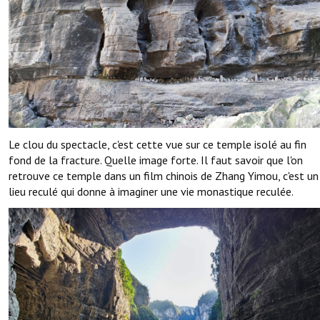
Le clou du spectacle, c'est cette vue sur ce temple isolé au fin
fond de la fracture. Quelle image forte. Il faut savoir que l'on
retrouve ce temple dans un film chinois de Zhang Yimou, c'est un
lieu reculé qui donne à imaginer une vie monastique reculée.