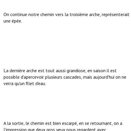
On continue notre chemin vers la troisième arche, représenterait
une épée.
La dernière arche est tout aussi grandiose, en saison il est
possible d'apercevoir plusieurs cascades, mais aujourd'hui on ne
verra qu'un filet d'eau.
A la sortie, le chemin est bien escarpé, en se retournant, on a
l'impression que deux gros yeux nous regardent avec