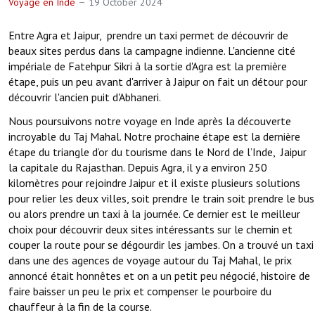
Voyage en Inde
19 October 2024
Entre Agra et Jaipur, prendre un taxi permet de découvrir de
beaux sites perdus dans la campagne indienne. L'ancienne cité
impériale de Fatehpur Sikri à la sortie d'Agra est la première
étape, puis un peu avant d'arriver à Jaipur on fait un détour pour
découvrir l'ancien puit d'Abhaneri.
Nous poursuivons notre voyage en Inde après la découverte
incroyable du Taj Mahal. Notre prochaine étape est la dernière
étape du triangle d’or du tourisme dans le Nord de l’Inde, Jaipur
la capitale du Rajasthan. Depuis Agra, il y a environ 250
kilomètres pour rejoindre Jaipur et il existe plusieurs solutions
pour relier les deux villes, soit prendre le train soit prendre le bus
ou alors prendre un taxi à la journée. Ce dernier est le meilleur
choix pour découvrir deux sites intéressants sur le chemin et
couper la route pour se dégourdir les jambes. On a trouvé un taxi
dans une des agences de voyage autour du Taj Mahal, le prix
annoncé était honnêtes et on a un petit peu négocié, histoire de
faire baisser un peu le prix et compenser le pourboire du
chauffeur à la fin de la course.