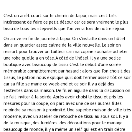
C’est un arrêt court sur le chemin de Jaipur, mais c’est très
intéressant de faire ce petit détour car ce sera vraiment le plus
beau de tous les stepwells que l’on verra lors de notre séjour.
On arrive en fin de journée à Jaipur. On s’installe dans un hôtel
dans un quartier assez calme de la ville nouvelle. Le soir on
ressort pour trouver un tailleur car ma copine souhaite acheter
une robe qu’elle a en tête. A côté de l’hôtel, il y a une petite
boutique avec beaucoup de tissu. C’est le début d’une soirée
mémorable complètement par hasard : alors que l’on choisit des
tissus, le patron nous explique qu’il doit fermer assez tôt ce soir
car sa fille se marie ce week-end et ce soir il y a déjà des
festivités dans sa maison. De fil en aiguille dans la discussion on
se fait inviter à la soirée. Après avoir choisi le tissu et pris les
mesures pour la coupe, on part avec une de ses autres filles
rejoindre sa maison à proximité. Une superbe maison de ville très
moderne, avec un atelier de retouche de tissu au sous sol. Il y a
de la musique, des lumières, des décorations pour le mariage
beaucoup de monde, il y a même un self qui est en train d’être