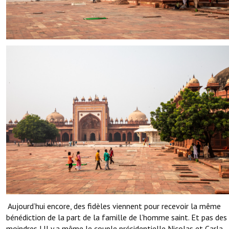
Aujourd’hui encore, des fidèles viennent pour recevoir la même
bénédiction de la part de la famille de l’homme saint. Et pas des
moindres ! Il y a même le couple présidentielle Nicolas et Carla