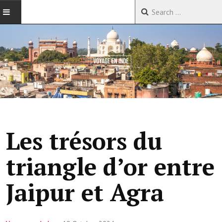
ACCUEIL
VOYAGES EN CHINE
VOYAGES EN ASIE
VOYAGES DANS LE MONDE
Les trésors du
triangle d’or entre
Jaipur et Agra