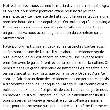
Notre chauffeur nous attend le matin devant notre hotel d’Agra,
et on part pour notre première étape pour notre journée
ensemble, la ville impériale de Fatehpur Sikri qui se trouve à une
première heure de route depuis Agra. On roule jusqu’à un parking à
l’intérieur des anciennes murailles de la ville démolies. On prend
un guide qui va nous accompagner au sein du complexe qui est
plutôt grand.
Fatehpur Sikri est divisé en deux zones distinctes toutes aussi
intéressantes l’une de l’autre. Il y a d’abord la résidence royale
puis la mosquée qui est encore en activité. Une navette nous
emmène avec le guide à l’entrée de la résidence sur la colline. On
pénètre dans un grand ensemble de bâtiments qui ressemble de
par sa disposition aux forts que l’on a visité à Delhi et Agra. Ce
sont en fait chacun d’eux des résidences des empereurs Moghols
à différentes époques. L’époque de Fatehpur Sikri comme centre
politique de l’Empire a été plutôt de courte durée, le guide nous
en raconte l’histoire. L’empereur qui voulait absolument un fils
pour préserver sa lignée a rencontré sur la colline un homme
saint pour une entrevue puis par la suite sa troisième femme est