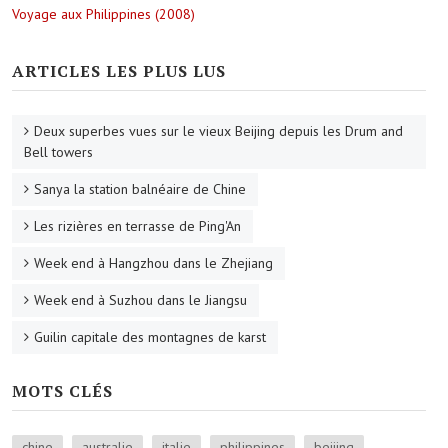
Voyage aux Philippines (2008)
ARTICLES LES PLUS LUS
Deux superbes vues sur le vieux Beijing depuis les Drum and
Bell towers
Sanya la station balnéaire de Chine
Les rizières en terrasse de Ping'An
Week end à Hangzhou dans le Zhejiang
Week end à Suzhou dans le Jiangsu
Guilin capitale des montagnes de karst
MOTS CLÉS
chine
australie
italie
philippines
beijing