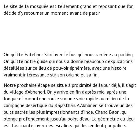
Le site de la mosquée est tellement grand et reposant que l'on
décide d'y retourner un moment avant de partir.
On quitte Fatehpur Sikri avec le bus qui nous ramène au parking.
On quitte notre guide qui nous a donné beaucoup d’explications
détaillées sur ce lieu de pouvoir éphémère, avec une histoire
vraiment intéressante sur son origine et sa fin.
Notre prochaine étape se situe à proximité de Jaipur déjà, il s’agit
du village d’Abhaneri. On y arrive en fin d’après midi après une
longue et monotone route sur une voie rapide au milieu de la
campagne désertique du Rajasthan. A Abhaneri se trouve un des
puits sacrés les plus impressionnants d’Inde, Chand Baori, qui
plonge profondément jusqu’au point d’eau. La géométrie du lieu
est fascinante, avec des escaliers qui descendent par paliers.