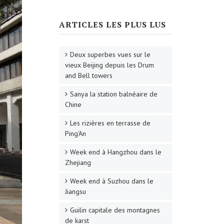
ARTICLES LES PLUS LUS
Deux superbes vues sur le
vieux Beijing depuis les Drum
and Bell towers
Sanya la station balnéaire de
Chine
Les rizières en terrasse de
Ping'An
Week end à Hangzhou dans le
Zhejiang
Week end à Suzhou dans le
Jiangsu
Guilin capitale des montagnes
de karst