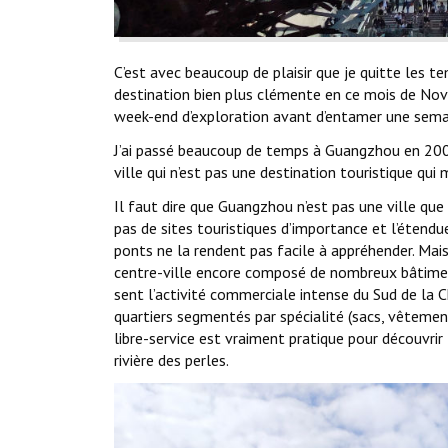
C’est avec beaucoup de plaisir que je quitte les t
destination bien plus clémente en ce mois de No
week-end d’exploration avant d’entamer une semai
J’ai passé beaucoup de temps à Guangzhou en 2008
ville qui n’est pas une destination touristique qui
Il faut dire que Guangzhou n’est pas une ville que 
pas de sites touristiques d’importance et l’étend
ponts ne la rendent pas facile à appréhender. Mais
centre-ville encore composé de nombreux bâtiment
sent l’activité commerciale intense du Sud de la C
quartiers segmentés par spécialité (sacs, vêtement
libre-service est vraiment pratique pour découvrir 
rivière des perles.