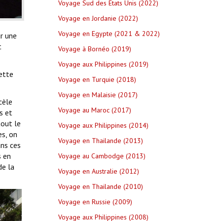
Voyage Sud des Etats Unis (2022)
Voyage en Jordanie (2022)
Voyage en Egypte (2021 & 2022)
ur une
t
Voyage à Bornéo (2019)
Voyage aux Philippines (2019)
ette
Voyage en Turquie (2018)
Voyage en Malaisie (2017)
cèle
Voyage au Maroc (2017)
s et
tout le
Voyage aux Philippines (2014)
es, on
Voyage en Thailande (2013)
ans ces
s en
Voyage au Cambodge (2013)
de la
Voyage en Australie (2012)
Voyage en Thailande (2010)
Voyage en Russie (2009)
Voyage aux Philippines (2008)