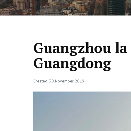
Guangzhou la 
Guangdong
Created: 30 November 2019