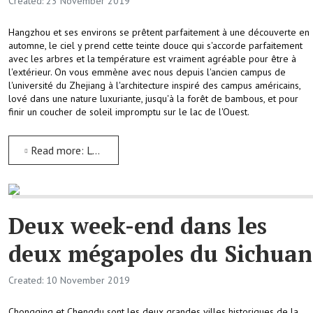
Created: 23 November 2019
Hangzhou et ses environs se prêtent parfaitement à une découverte en
automne, le ciel y prend cette teinte douce qui s'accorde parfaitement
avec les arbres et la température est vraiment agréable pour être à
l'extérieur. On vous emmène avec nous depuis l'ancien campus de
l'université du Zhejiang à l'architecture inspiré des campus américains,
lové dans une nature luxuriante, jusqu'à la forêt de bambous, et pour
finir un coucher de soleil impromptu sur le lac de l'Ouest.
Read more: Les couleurs automnales de Hangzhou et son lac de l'Ouest
Deux week-end dans les
deux mégapoles du Sichuan
Created: 10 November 2019
Chongqing et Chengdu sont les deux grandes villes historiques de la