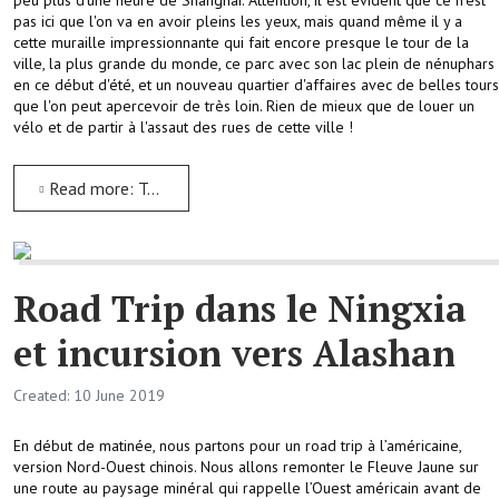
peu plus d'une heure de Shanghai. Attention, il est évident que ce n'est
pas ici que l'on va en avoir pleins les yeux, mais quand même il y a
cette muraille impressionnante qui fait encore presque le tour de la
ville, la plus grande du monde, ce parc avec son lac plein de nénuphars
en ce début d'été, et un nouveau quartier d'affaires avec de belles tours
que l'on peut apercevoir de très loin. Rien de mieux que de louer un
vélo et de partir à l'assaut des rues de cette ville !
Read more: Tour de vélo dans les rues de Nanjing
Road Trip dans le Ningxia
et incursion vers Alashan
Created: 10 June 2019
En début de matinée, nous partons pour un road trip à l’américaine,
version Nord-Ouest chinois. Nous allons remonter le Fleuve Jaune sur
une route au paysage minéral qui rappelle l’Ouest américain avant de