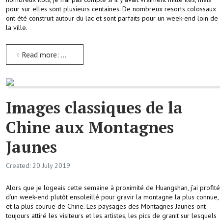
pour sur elles sont plusieurs centaines. De nombreux resorts colossaux
ont été construit autour du lac et sont parfaits pour un week-end loin de
la ville.
Read more: Qiandaohu, le Lac des Milles Iles dans l'Ouest du Zhejiang
Images classiques de la
Chine aux Montagnes
Jaunes
Created: 20 July 2019
Alors que je logeais cette semaine à proximité de Huangshan, j’ai profité
d’un week-end plutôt ensoleillé pour gravir la montagne la plus connue,
et la plus courue de Chine. Les paysages des Montagnes Jaunes ont
toujours attiré les visiteurs et les artistes, les pics de granit sur lesquels