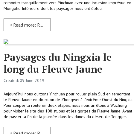
remonter tranquillement vers Yinchuan avec une incursion imprévue en
Mongolie Intérieure dont les paysages nous ont ébloui.
Read more: Road Trip dans le Ningxia et incursion vers Alashan
Paysages du Ningxia le
long du Fleuve Jaune
Created: 09 June 2019
Aujourd’hui nous quittons Yinchuan pour rouler plein Sud en remontant
le Fleuve Jaune en direction de Zhongwei à l’extrême Ouest du Ningxia.
Pour couper la route en deux étapes, nous nous arrêtons à Wuzhong
pour visiter le site des 108 stupas et les gorges du Fleuve Jaune. Avant
de passer la fin de la journée dans les dunes du désert de Tengger.
Read more: Paysages du Ningxia le long du Fleuve Jaune