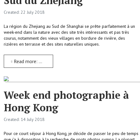
Sud du Zhejiang
Created: 22 July 2018
La région du Zhejiang au Sud de Shanghai se prête parfaitement à un
week-end dans la nature avec des site très intéressants et pas très
courus, notamment des vieux villages en bordure de rivière, des
rizières en terrasse et des sites naturelles uniques.
Read more: Week end à Lishui dans le Sud du Zhejiang
Week end photographie à
Hong Kong
Created: 14 July 2018
Pour ce court séjour à Hong Kong, je décide de passer le peu de temps
que j'a à disposition à la recherche de spots photos sympa. La plupart