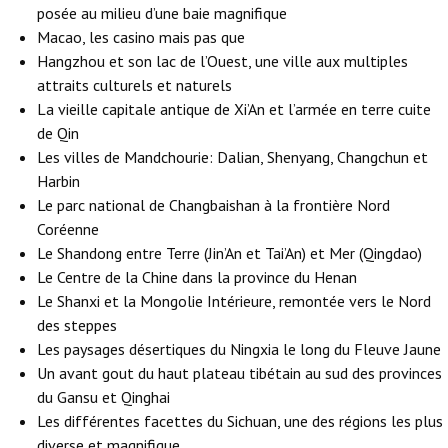
posée au milieu d’une baie magnifique
Macao, les casino mais pas que
Hangzhou et son lac de l’Ouest, une ville aux multiples
attraits culturels et naturels
La vieille capitale antique de Xi’An et l’armée en terre cuite
de Qin
Les villes de Mandchourie: Dalian, Shenyang, Changchun et
Harbin
Le parc national de Changbaishan à la frontière Nord
Coréenne
Le Shandong entre Terre (Jin’An et Tai’An) et Mer (Qingdao)
Le Centre de la Chine dans la province du Henan
Le Shanxi et la Mongolie Intérieure, remontée vers le Nord
des steppes
Les paysages désertiques du Ningxia le long du Fleuve Jaune
Un avant gout du haut plateau tibétain au sud des provinces
du Gansu et Qinghai
Les différentes facettes du Sichuan, une des régions les plus
diverse et magnifique