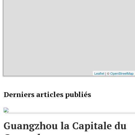
Leaflet
| ©
OpenStreetMap
Derniers articles publiés
Guangzhou la Capitale du