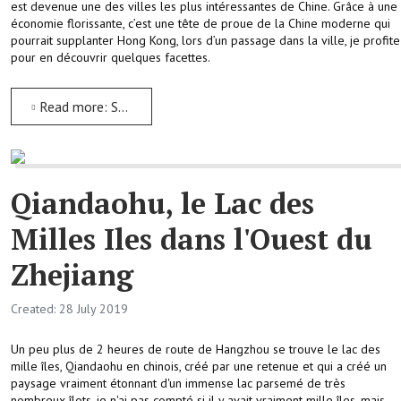
est devenue une des villes les plus intéressantes de Chine. Grâce à une
économie florissante, c’est une tête de proue de la Chine moderne qui
pourrait supplanter Hong Kong, lors d’un passage dans la ville, je profite
pour en découvrir quelques facettes.
Read more: Shenzhen à la pointe de la Chine moderne
Qiandaohu, le Lac des
Milles Iles dans l'Ouest du
Zhejiang
Created: 28 July 2019
Un peu plus de 2 heures de route de Hangzhou se trouve le lac des
mille îles, Qiandaohu en chinois, créé par une retenue et qui a créé un
paysage vraiment étonnant d'un immense lac parsemé de très
nombreux îlots, je n'ai pas compté si il y avait vraiment mille îles, mais