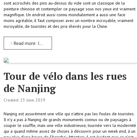
sont accrochés des pins au-dessus du vide sont un classique de la
peinture chinoise et contempler ce paysage sous nos yeux est vraiment
magnifique. Un endroit aussi connu mondialement a aussi une face
moins agréable, il faut composer avec un nombre incroyable, vraiment
incroyable, de touristes et des prix élevés pour la Chine.
Read more: Images classiques de la Chine aux Montagnes Jaunes
Tour de vélo dans les rues
de Nanjing
Created: 23 June 2019
Nanjing est assurément une ville qui n'attire pas les foules de touristes.
Il n'y a pas à Nanjing de grands monuments connus ou de paysages à
couper le souffle, mais une ville industrieuse, tournée vers la modernité
qui a quand même assez de choses à découvrir pour un week end, à un