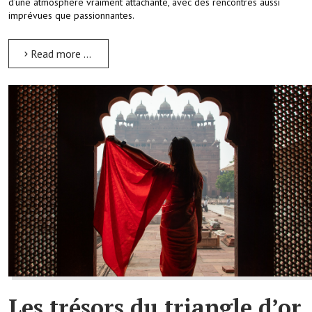
d’une atmosphère vraiment attachante, avec des rencontres aussi
imprévues que passionnantes.
Read more …
Les trésors du triangle d’or