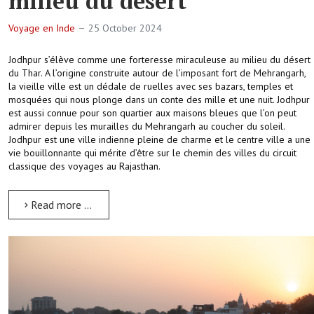
milieu du désert
Voyage en Inde
25 October 2024
Jodhpur s’élève comme une forteresse miraculeuse au milieu du désert
du Thar. A l’origine construite autour de l’imposant fort de Mehrangarh,
la vieille ville est un dédale de ruelles avec ses bazars, temples et
mosquées qui nous plonge dans un conte des mille et une nuit. Jodhpur
est aussi connue pour son quartier aux maisons bleues que l’on peut
admirer depuis les murailles du Mehrangarh au coucher du soleil.
Jodhpur est une ville indienne pleine de charme et le centre ville a une
vie bouillonnante qui mérite d’être sur le chemin des villes du circuit
classique des voyages au Rajasthan.
Read more …