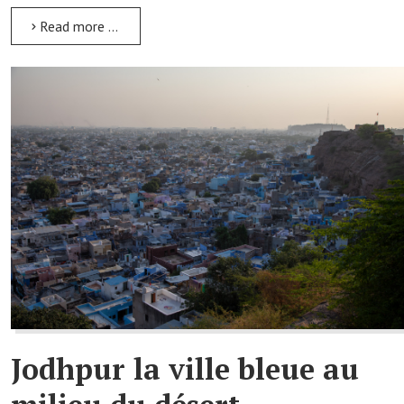
Read more …
Jodhpur la ville bleue au