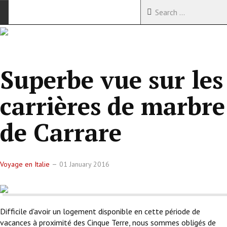
ACCUEIL
VOYAGES EN CHINE
Superbe vue sur les
VOYAGES EN ASIE
carrières de marbre
VOYAGES DANS LE MONDE
de Carrare
Voyage en Italie
01 January 2016
Difficile d'avoir un logement disponible en cette période de
vacances à proximité des Cinque Terre, nous sommes obligés de