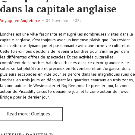
dans la capitale anglaise
Voyage en Angleterre
04 November 2022
Londres est une ville fascinante et malgré les nombreuses visites dans la
capitale anglaise, c’est toujours avec un immense plaisir que l’on revient
dans cette cité dynamique et passionnante avec une riche vie culturelle.
Cette fois-ci, nous décidons de revenir à Londres pour s'immerger dans
les différentes offres de spectacles. Et ces activités culturelles
complètent de superbes balades urbaines dans ce décor grandiose. Le
soleil se fait plutôt rare et précieux en Novembre et on s'organise donc
plusieurs escapades en ville pour se perdre dans les magnifiques rues de
Londres, en trois jours en découpant les quartiers centraux en trois zones,
la zone autour de Westminster et Big Ben pour le premier jour, la zone
autour de Piccadilly Circus le deuxième jour et la zone autour de Tower
Bridge pour le dernier jour.
Read more: Quelques jours d'automne dans la capitale anglaise