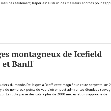
le mais pas seulement, Jasper est aussi un des meilleurs endroits pour s'ap
ges montagneux de Icefield
 et Banff
 routiers du monde. De Jasper à Banff, cette magnifique route serpente sur 
 y a de nombreux points de vue d’où on peut admirer les étendues sauvag
azur. La route passe des cols à plus de 2000 mètres et on s’approche de