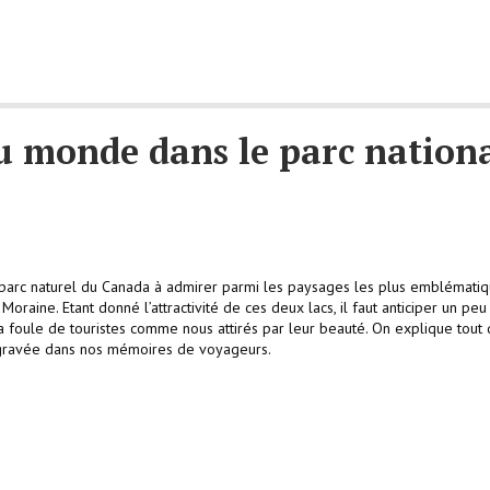
du monde dans le parc nation
arc naturel du Canada à admirer parmi les paysages les plus emblémati
oraine. Etant donné l’attractivité de ces deux lacs, il faut anticiper un peu
la foule de touristes comme nous attirés par leur beauté. On explique tout
a gravée dans nos mémoires de voyageurs.