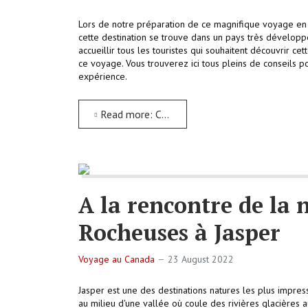
Lors de notre préparation de ce magnifique voyage en 
cette destination se trouve dans un pays très développé,
accueillir tous les touristes qui souhaitent découvrir 
ce voyage. Vous trouverez ici tous pleins de conseils 
expérience.
Read more: Carnet pratique de notre voyage au Canada
A la rencontre de la 
Rocheuses à Jasper
Voyage au Canada
23 August 2022
Jasper est une des destinations natures les plus impre
au milieu d'une vallée où coule des rivières glacières