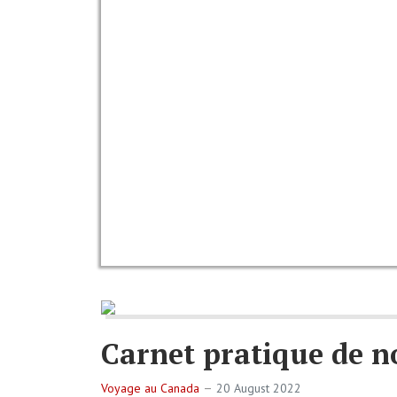
Carnet pratique de 
Voyage au Canada
20 August 2022