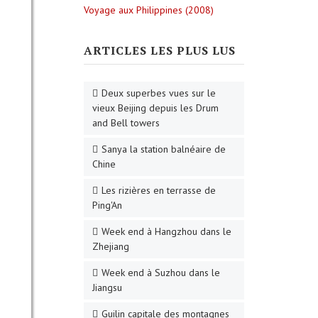
Voyage aux Philippines (2008)
ARTICLES LES PLUS LUS
Deux superbes vues sur le
vieux Beijing depuis les Drum
and Bell towers
Sanya la station balnéaire de
Chine
Les rizières en terrasse de
Ping'An
Week end à Hangzhou dans le
Zhejiang
Week end à Suzhou dans le
Jiangsu
Guilin capitale des montagnes