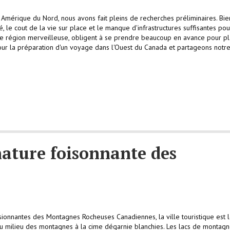
Amérique du Nord, nous avons fait pleins de recherches préliminaires. Bi
 le cout de la vie sur place et le manque d'infrastructures suffisantes pou
cette région merveilleuse, obligent à se prendre beaucoup en avance pour pl
pour la préparation d'un voyage dans l'Ouest du Canada et partageons notr
nature foisonnante des
ssionnantes des Montagnes Rocheuses Canadiennes, la ville touristique est 
 au milieu des montagnes à la cime dégarnie blanchies. Les lacs de montag