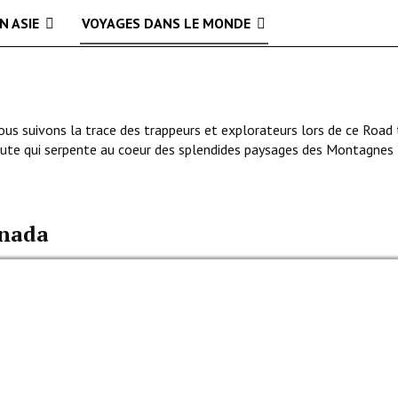
N ASIE
VOYAGES DANS LE MONDE
us suivons la trace des trappeurs et explorateurs lors de ce Road 
oute qui serpente au coeur des splendides paysages des Montagnes
anada