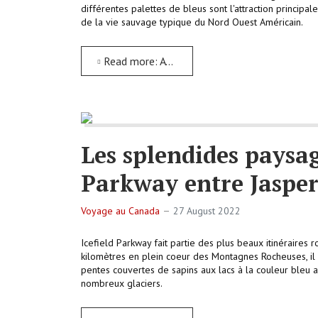
différentes palettes de bleus sont l'attraction principa
de la vie sauvage typique du Nord Ouest Américain.
Read more: A la rencontre de la nature foisonnante des Rocheuses à Jasper
Les splendides paysa
Parkway entre Jasper
Voyage au Canada
27 August 2022
Icefield Parkway fait partie des plus beaux itinéraires
kilomètres en plein coeur des Montagnes Rocheuses, il
pentes couvertes de sapins aux lacs à la couleur bleu 
nombreux glaciers.