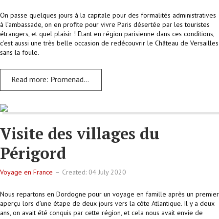
On passe quelques jours à la capitale pour des formalités administratives
à l’ambassade, on en profite pour vivre Paris désertée par les touristes
étrangers, et quel plaisir ! Etant en région parisienne dans ces conditions,
c’est aussi une très belle occasion de redécouvrir le Château de Versailles
sans la foule.
Read more: Promenade dans Paris et visite du Château de Versailles
Visite des villages du
Périgord
Voyage en France
Created: 04 July 2020
Nous repartons en Dordogne pour un voyage en famille après un premier
aperçu lors d’une étape de deux jours vers la côte Atlantique. Il y a deux
ans, on avait été conquis par cette région, et cela nous avait envie de