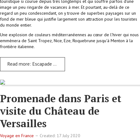
touristique si courue depuis très longtemps et qui souffre parfois d'une
image un peu ringarde de vacances à mer. Et pourtant, au-delà de ce
regard un peu condescendant, on y trouve de superbes paysages sur un
fond de mer bleue qui justifie largement son attraction pour les touristes
du monde entier.
Une explosion de couleurs méditerranéennes au cœur de l'hiver qui nous
emmènera de Saint Tropez, Nice, Eze, Roquebrune jusqu'à Menton à la
frontière italienne.
Read more: Escapade sur les routes de la Côte d'Azur
Promenade dans Paris et
visite du Château de
Versailles
Voyage en France
Created: 17 July 2020