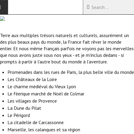
ACCUEIL
Terre aux multiples trésors naturels et culturels, assurément un
VOYAGES EN CHINE
des plus beaux pays du monde, la France fait rêver le monde
entier. Et nous même français parfois ne voyons pas les merveilles
VOYAGES EN ASIE
que nous avons juste sous nos yeux - et je m'inclus dedans - si
prompts à partir à l'autre bout du monde à l'aventure.
VOYAGES DANS LE MONDE
Promenades dans les rues de Paris, la plus belle ville du monde
Les Châteaux de la Loire
Le charme médiéval du Vieux Lyon
Le féerique marché de Noël de Colmar
Les villages de Provence
La Dune du Pilat
Le Périgord
La citadelle de Carcassonne
Marseille, les calanques et sa région