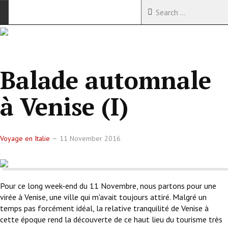
ACCUEIL
VOYAGES EN CHINE
Balade automnale
VOYAGES EN ASIE
à Venise (I)
VOYAGES DANS LE MONDE
Voyage en Italie
11 November 2016
Pour ce long week-end du 11 Novembre, nous partons pour une
virée à Venise, une ville qui m'avait toujours attiré. Malgré un
temps pas forcément idéal, la relative tranquilité de Venise à
cette époque rend la découverte de ce haut lieu du tourisme très