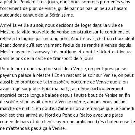
agréable. Pendant trois jours, nous nous sommes promenés sans
forcément de plan de visite, guidé par nos pas un peu au hasard
autour des canaux de la Sérénissime.
Arrivé la veille au soir, nous décidons de loger dans la ville de
Mestre, la ville nouvelle de Venise construite sur le continent et
reliée à la lagune par un long pont. A notre avis, c'est un choix idéal
étant donné qu'il est vraiment facile de se rendre à Venise depuis
Mestre avec le tramway très pratique et dont le ticket est inclus
dans le prix de la carte de transport de 3 jours.
Pour le prix d'une chambre sordide à Venise, on peut presque se
payer un palace à Mestre ! Et en restant le soir sur Venise, on peut
aussi bien profiter de l'atmosphère nocturne de Venise que si on
avait logé sur place. Pour ma part, j'ai même particulièrement
apprécié cette longue balade depuis l'autre bout de Venise en fin
de soirée, si on avait dormi à Venise même, aurions nous autant
marché de nuit ? J'en doute. D'ailleurs on a remarqué que le Samedi
soir est très animé au Nord du Pont du Rialto avec une place
cernée de bars et de clients avec une ambiance très chaleureuse. Je
ne m'attendais pas à ça à Venise.