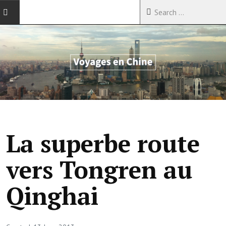
ACCUEIL
VOYAGES EN CHINE
VOYAGES EN ASIE
VOYAGES DANS LE MONDE
La superbe route
vers Tongren au
Qinghai