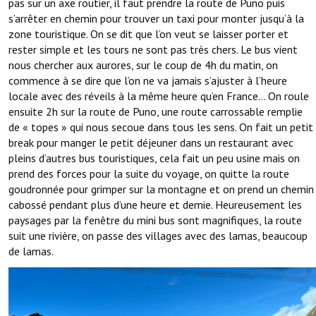
pas sur un axe routier, il faut prendre la route de Puno puis
s’arrêter en chemin pour trouver un taxi pour monter jusqu’à la
zone touristique. On se dit que l’on veut se laisser porter et
rester simple et les tours ne sont pas très chers. Le bus vient
nous chercher aux aurores, sur le coup de 4h du matin, on
commence à se dire que l’on ne va jamais s’ajuster à l’heure
locale avec des réveils à la même heure qu’en France… On roule
ensuite 2h sur la route de Puno, une route carrossable remplie
de « topes » qui nous secoue dans tous les sens. On fait un petit
break pour manger le petit déjeuner dans un restaurant avec
pleins d’autres bus touristiques, cela fait un peu usine mais on
prend des forces pour la suite du voyage, on quitte la route
goudronnée pour grimper sur la montagne et on prend un chemin
cabossé pendant plus d’une heure et demie. Heureusement les
paysages par la fenêtre du mini bus sont magnifiques, la route
suit une rivière, on passe des villages avec des lamas, beaucoup
de lamas.