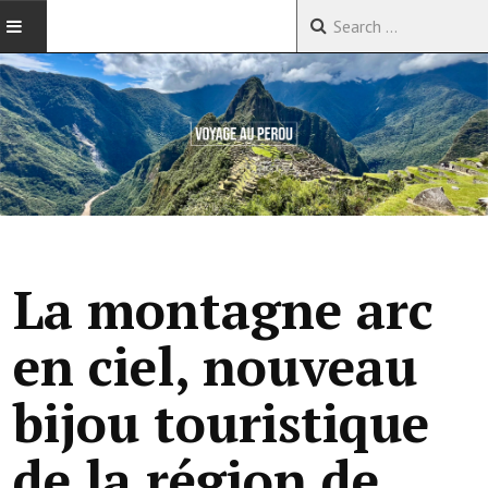
ACCUEIL
VOYAGES EN CHINE
VOYAGES EN ASIE
VOYAGES DANS LE MONDE
La montagne arc
en ciel, nouveau
bijou touristique
de la région de