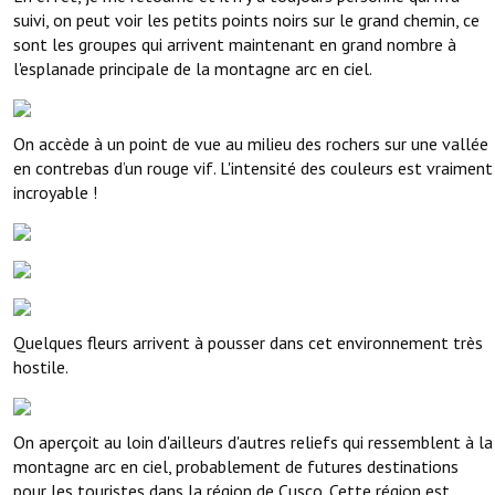
suivi, on peut voir les petits points noirs sur le grand chemin, ce
sont les groupes qui arrivent maintenant en grand nombre à
l'esplanade principale de la montagne arc en ciel.
On accède à un point de vue au milieu des rochers sur une vallée
en contrebas d’un rouge vif. L'intensité des couleurs est vraiment
incroyable !
Quelques fleurs arrivent à pousser dans cet environnement très
hostile.
On aperçoit au loin d'ailleurs d'autres reliefs qui ressemblent à la
montagne arc en ciel, probablement de futures destinations
pour les touristes dans la région de Cusco. Cette région est