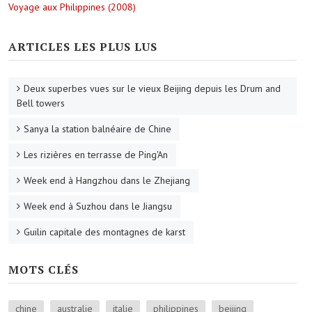
Voyage aux Philippines (2008)
ARTICLES LES PLUS LUS
Deux superbes vues sur le vieux Beijing depuis les Drum and
Bell towers
Sanya la station balnéaire de Chine
Les rizières en terrasse de Ping'An
Week end à Hangzhou dans le Zhejiang
Week end à Suzhou dans le Jiangsu
Guilin capitale des montagnes de karst
MOTS CLÉS
chine
australie
italie
philippines
beijing